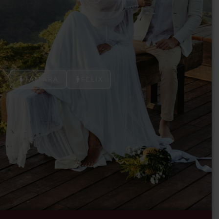
Escríbenos si tienes dudas!
TAMARA
FELIX