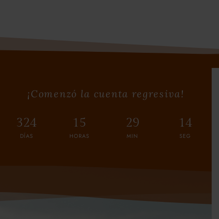
¡Comenzó la cuenta regresiva!
324
15
29
11
DÍAS
HORAS
MIN
SEG