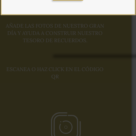
AÑADE LAS FOTOS DE NUESTRO GRAN
DÍA Y AYUDA A CONSTRUIR NUESTRO
TESORO DE RECUERDOS.
ESCANEA O HAZ CLICK EN EL CÓDIGO
QR