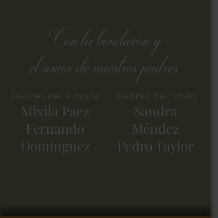
Con la bendición y
el amor de nuestros padres
Padres de la novia
Padres del novio
Mixila Paez
Sandra
Fernando
Méndez
Dominguez
Pedro Taylor