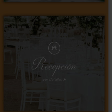
Recepción
ver detalles ⪢