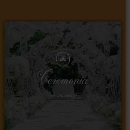
Ceremonia
ver detalles ⪢