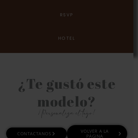
RSVP
HOTEL
¿Te gustó este
modelo?
¡Personaliza el tuyo!
VOLVER A LA
CONTACTANOS
PÁGINA