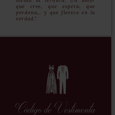
olvida la ternura. Un amor
que cree, que espera, que
perdona… y que florece en la
verdad."
Código de Vestimenta