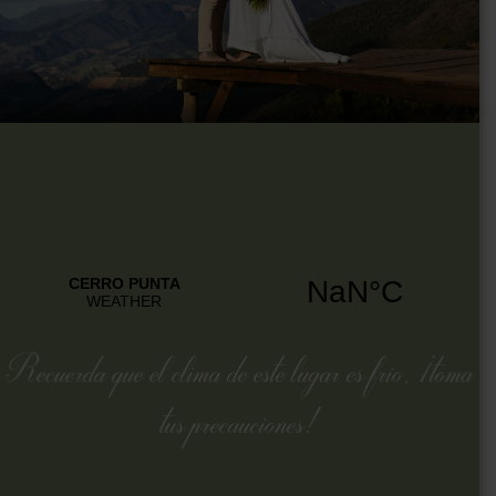
Recuerda que el clima de este lugar es frío, ¡toma
tus precauciones!