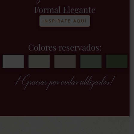
Formal Elegante
INSPIRATE AQUÍ
Colores reservados:
¡Gracias por evitar utilizarlos!