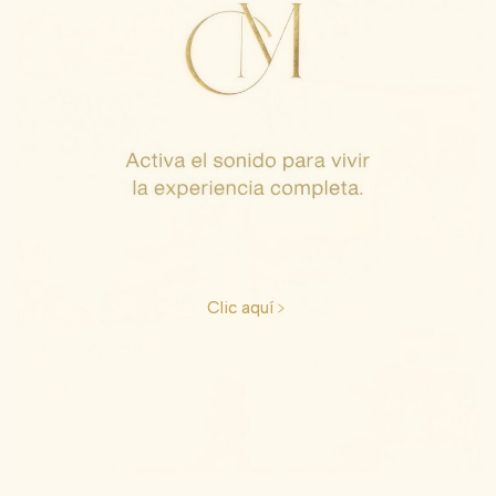
Recomendaciones
¿DONDE PUEDO HOSPEDARME?
Clic aquí﹥
RESTAURANTES FAVORITOS